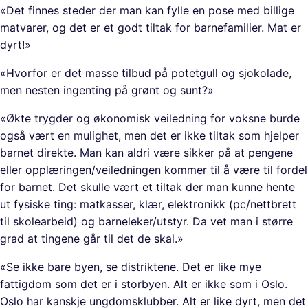
«Det finnes steder der man kan fylle en pose med billige
matvarer, og det er et godt tiltak for barnefamilier. Mat er
dyrt!»
«Hvorfor er det masse tilbud på potetgull og sjokolade,
men nesten ingenting på grønt og sunt?»
«Økte trygder og økonomisk veiledning for voksne burde
også vært en mulighet, men det er ikke tiltak som hjelper
barnet direkte. Man kan aldri være sikker på at pengene
eller opplæringen/veiledningen kommer til å være til fordel
for barnet. Det skulle vært et tiltak der man kunne hente
ut fysiske ting: matkasser, klær, elektronikk (pc/nettbrett
til skolearbeid) og barneleker/utstyr. Da vet man i større
grad at tingene går til det de skal.»
«Se ikke bare byen, se distriktene. Det er like mye
fattigdom som det er i storbyen. Alt er ikke som i Oslo.
Oslo har kanskje ungdomsklubber. Alt er like dyrt, men det