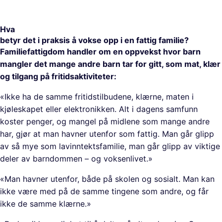
Hva
betyr det i praksis å vokse opp i en fattig familie?
Familiefattigdom handler om en oppvekst hvor barn
mangler det mange andre barn tar for gitt, som mat, klær
og tilgang på fritidsaktiviteter:
«Ikke ha de samme fritidstilbudene, klærne, maten i
kjøleskapet eller elektronikken. Alt i dagens samfunn
koster penger, og mangel på midlene som mange andre
har, gjør at man havner utenfor som fattig. Man går glipp
av så mye som lavinntektsfamilie, man går glipp av viktige
deler av barndommen – og voksenlivet.»
«Man havner utenfor, både på skolen og sosialt. Man kan
ikke være med på de samme tingene som andre, og får
ikke de samme klærne.»