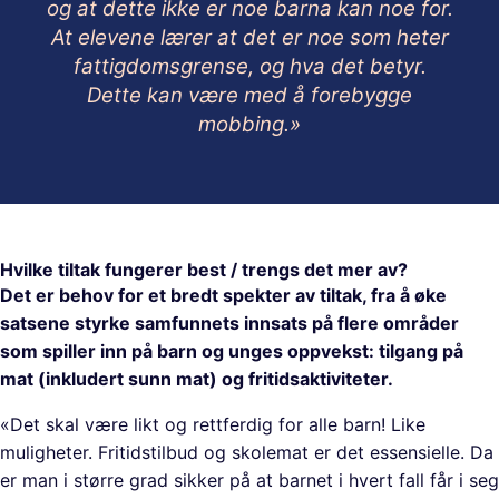
og at dette ikke er noe barna kan noe for.
At elevene lærer at det er noe som heter
fattigdomsgrense, og hva det betyr.
Dette kan være med å forebygge
mobbing.»
Hvilke tiltak fungerer best / trengs det mer av?
Det er behov for et bredt spekter av tiltak, fra å øke
satsene styrke samfunnets innsats på flere områder
som spiller inn på barn og unges oppvekst: tilgang på
mat (inkludert sunn mat) og fritidsaktiviteter.
«Det skal være likt og rettferdig for alle barn! Like
muligheter. Fritidstilbud og skolemat er det essensielle. Da
er man i større grad sikker på at barnet i hvert fall får i seg