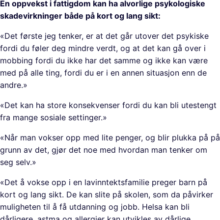
En oppvekst i fattigdom kan ha alvorlige psykologiske
skadevirkninger både på kort og lang sikt:
«Det første jeg tenker, er at det går utover det psykiske
fordi du føler deg mindre verdt, og at det kan gå over i
mobbing fordi du ikke har det samme og ikke kan være
med på alle ting, fordi du er i en annen situasjon enn de
andre.»
«Det kan ha store konsekvenser fordi du kan bli utestengt
fra mange sosiale settinger.»
«Når man vokser opp med lite penger, og blir plukka på på
grunn av det, gjør det noe med hvordan man tenker om
seg selv.»
«Det å vokse opp i en lavinntektsfamilie preger barn på
kort og lang sikt. De kan slite på skolen, som da påvirker
muligheten til å få utdanning og jobb. Helsa kan bli
dårligere, astma og allergier kan utvikles av dårlige