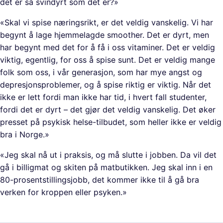
det er så svindyrt som det er?»
«Skal vi spise næringsrikt, er det veldig vanskelig. Vi har
begynt å lage hjemmelagde smoother. Det er dyrt, men
har begynt med det for å få i oss vitaminer. Det er veldig
viktig, egentlig, for oss å spise sunt. Det er veldig mange
folk som oss, i vår generasjon, som har mye angst og
depresjonsproblemer, og å spise riktig er viktig. Når det
ikke er lett fordi man ikke har tid, i hvert fall studenter,
fordi det er dyrt – det gjør det veldig vanskelig. Det øker
presset på psykisk helse-tilbudet, som heller ikke er veldig
bra i Norge.»
«Jeg skal nå ut i praksis, og må slutte i jobben. Da vil det
gå i billigmat og skiten på matbutikken. Jeg skal inn i en
80-prosentstillingsjobb, det kommer ikke til å gå bra
verken for kroppen eller psyken.»