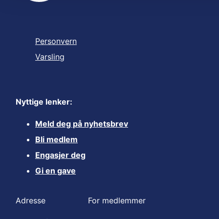
Personvern
Varsling
Nyttige lenker:
Meld deg på nyhetsbrev
Bli medlem
Engasjer deg
Gi en gave
Adresse
For medlemmer