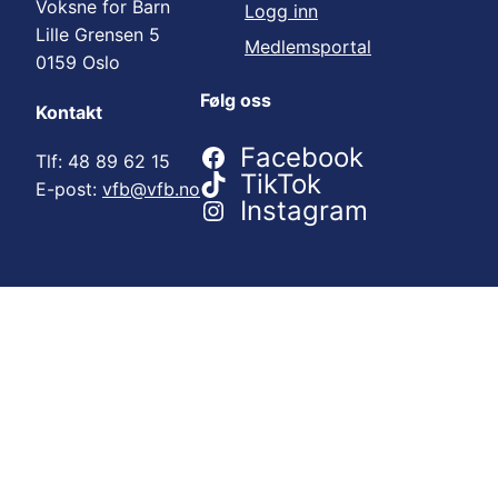
Voksne for Barn
Logg inn
Lille Grensen 5
Medlemsportal
0159 Oslo
Følg oss
Kontakt
Facebook
Tlf: 48 89 62 15
TikTok
E-post:
vfb@vfb.no
Instagram