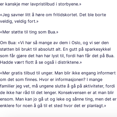
er kanskje mer lavpristilbud i storbyene.»
«Jeg savner litt å høre om fritidskortet. Det ble borte
veldig, veldig fort.»
«Mer støtte til ting som Bua.»
Om Bua: «Vi har så mange av dem i Oslo, og vi ser den
støtten bli brukt til absolutt alt. En gutt på sparkesykkel
som får gjøre det han har lyst til, fordi han får det på Bua.
Hadde vært flott å se også i distriktene.»
«Mer gratis tilbud til unger. Man blir ikke engang informert
om det som finnes. Hvor er informasjonen? I mange
familier jeg vet, må ungene slutte å gå på aktiviteter, fordi
de ikke har råd til det lenger. Konsekvensen er at man blir
ensom. Man kan jo gå ut og leke og sånne ting, men det er
enklere for noen å gå til et sted hvor det er planlagt.»