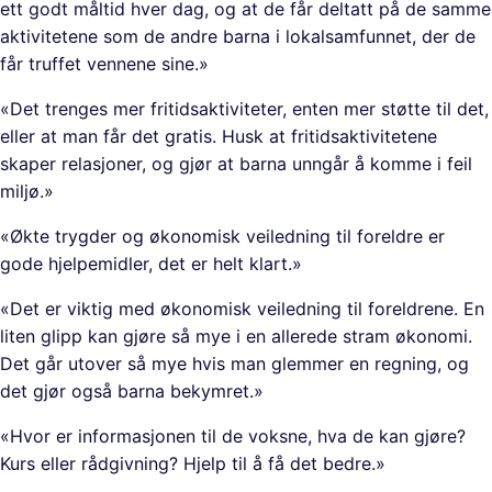
ett godt måltid hver dag, og at de får deltatt på de samme
aktivitetene som de andre barna i lokalsamfunnet, der de
får truffet vennene sine.»
«Det trenges mer fritidsaktiviteter, enten mer støtte til det,
eller at man får det gratis. Husk at fritidsaktivitetene
skaper relasjoner, og gjør at barna unngår å komme i feil
miljø.»
«Økte trygder og økonomisk veiledning til foreldre er
gode hjelpemidler, det er helt klart.»
«Det er viktig med økonomisk veiledning til foreldrene. En
liten glipp kan gjøre så mye i en allerede stram økonomi.
Det går utover så mye hvis man glemmer en regning, og
det gjør også barna bekymret.»
«Hvor er informasjonen til de voksne, hva de kan gjøre?
Kurs eller rådgivning? Hjelp til å få det bedre.»