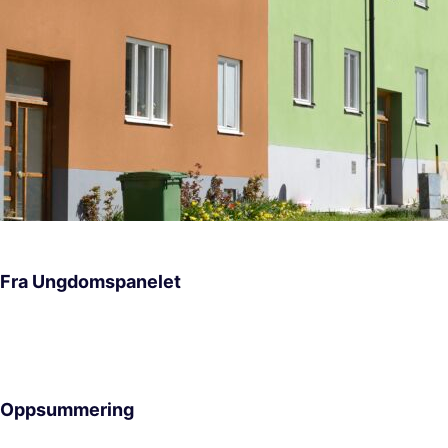
Fra Ungdomspanelet
Oppsummering