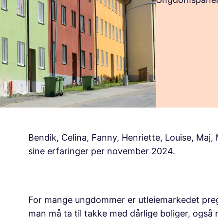
Bendik, Celina, Fanny, Henriette, Louise, Maj, 
sine erfaringer per november 2024.
For mange ungdommer er utleiemarkedet preget 
man må ta til takke med dårlige boliger, også m