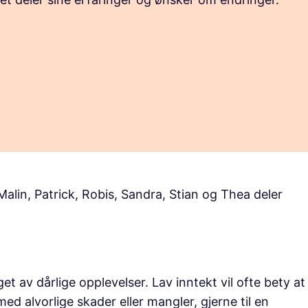
Malin, Patrick, Robis, Sandra, Stian og Thea deler
av dårlige opplevelser. Lav inntekt vil ofte bety at
ed alvorlige skader eller mangler, gjerne til en