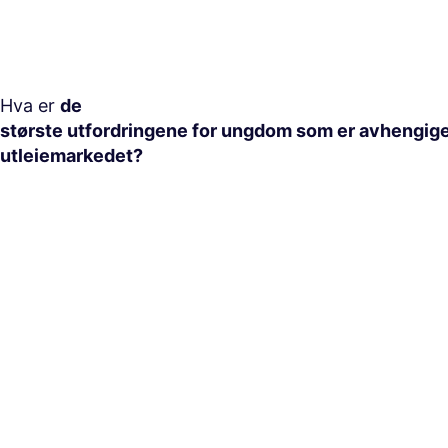
Hva er
de
største utfordringene for ungdom som er avhengig
utleiemarkedet?