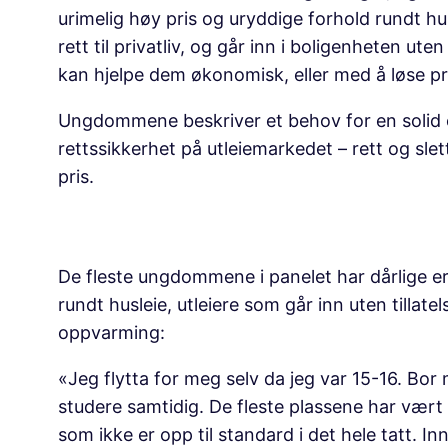
urimelig høy pris og uryddige forhold rundt h
rett til privatliv, og går inn i boligenheten ut
kan hjelpe dem økonomisk, eller med å løse p
Ungdommene beskriver et behov for en solid
rettssikkerhet på utleiemarkedet – rett og slet
pris.
De fleste ungdommene i panelet har dårlige e
rundt husleie, utleiere som går inn uten tillat
oppvarming:
«Jeg flytta for meg selv da jeg var 15-16. Bo
studere samtidig. De fleste plassene har vær
som ikke er opp til standard i det hele tatt. In