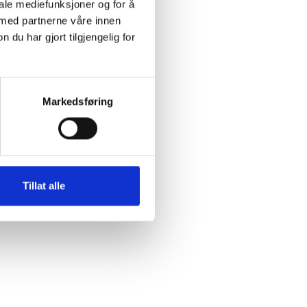
iale mediefunksjoner og for å
 med partnerne våre innen
u har gjort tilgjengelig for
Markedsføring
Tillat alle