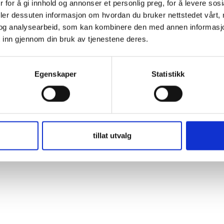
 for å gi innhold og annonser et personlig preg, for å levere sos
ember Me
deler dessuten informasjon om hvordan du bruker nettstedet vårt,
og analysearbeid, som kan kombinere den med annen informasjon d
 inn gjennom din bruk av tjenestene deres.
t Password
Egenskaper
Statistikk
tillat utvalg