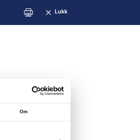
Lukk
Om