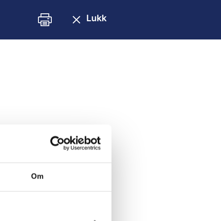
Lukk
Om