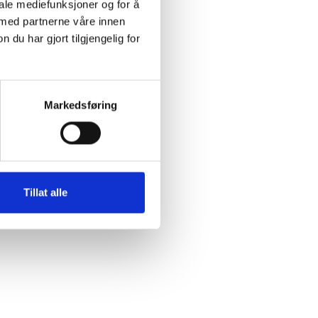
iale mediefunksjoner og for å
 med partnerne våre innen
u har gjort tilgjengelig for
Markedsføring
Tillat alle