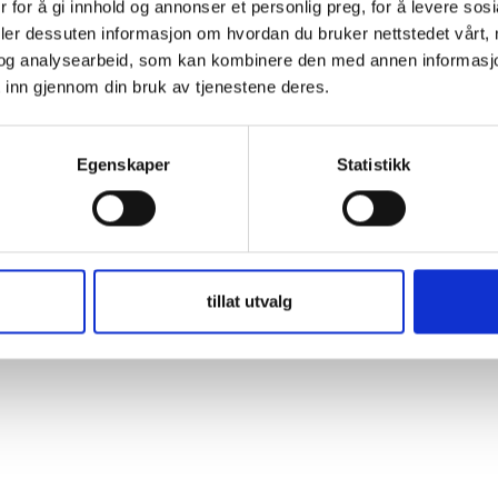
 for å gi innhold og annonser et personlig preg, for å levere sos
ember Me
deler dessuten informasjon om hvordan du bruker nettstedet vårt,
og analysearbeid, som kan kombinere den med annen informasjon d
 inn gjennom din bruk av tjenestene deres.
t Password
Egenskaper
Statistikk
tillat utvalg