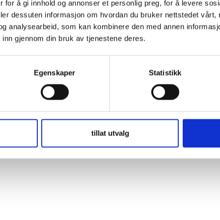
 for å gi innhold og annonser et personlig preg, for å levere sos
ember Me
deler dessuten informasjon om hvordan du bruker nettstedet vårt,
og analysearbeid, som kan kombinere den med annen informasjon d
 inn gjennom din bruk av tjenestene deres.
t Password
Egenskaper
Statistikk
tillat utvalg