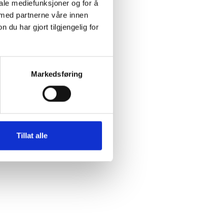
iale mediefunksjoner og for å
 med partnerne våre innen
u har gjort tilgjengelig for
Markedsføring
Tillat alle