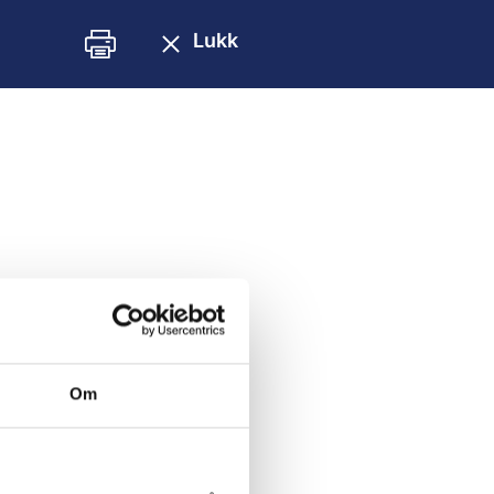
Lukk
Om