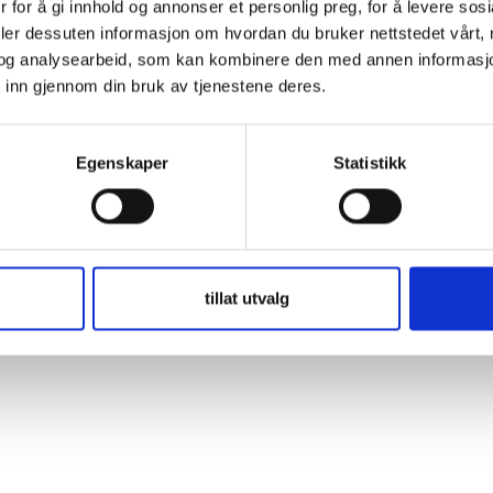
 for å gi innhold og annonser et personlig preg, for å levere sos
ember Me
deler dessuten informasjon om hvordan du bruker nettstedet vårt,
og analysearbeid, som kan kombinere den med annen informasjon d
 inn gjennom din bruk av tjenestene deres.
t Password
Egenskaper
Statistikk
tillat utvalg