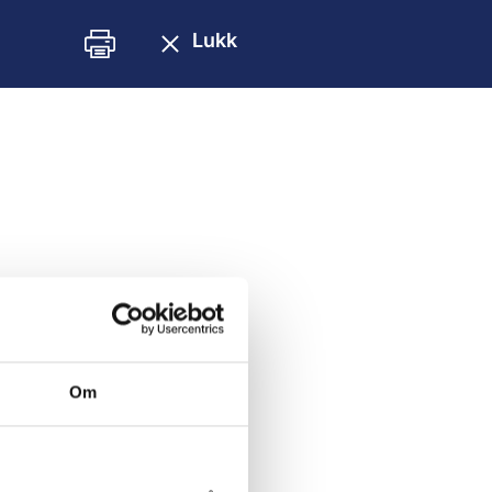
Lukk
Om