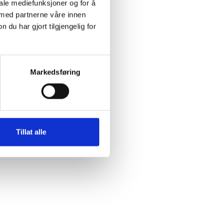
iale mediefunksjoner og for å
 med partnerne våre innen
u har gjort tilgjengelig for
Markedsføring
Tillat alle