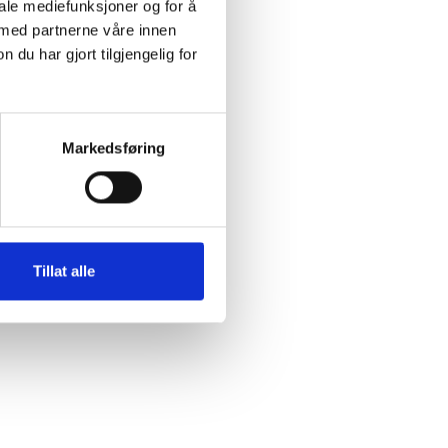
iale mediefunksjoner og for å
 med partnerne våre innen
u har gjort tilgjengelig for
Markedsføring
Tillat alle