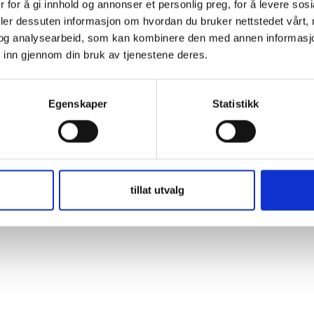
 for å gi innhold og annonser et personlig preg, for å levere sos
ember Me
deler dessuten informasjon om hvordan du bruker nettstedet vårt,
og analysearbeid, som kan kombinere den med annen informasjon d
 inn gjennom din bruk av tjenestene deres.
t Password
Egenskaper
Statistikk
tillat utvalg