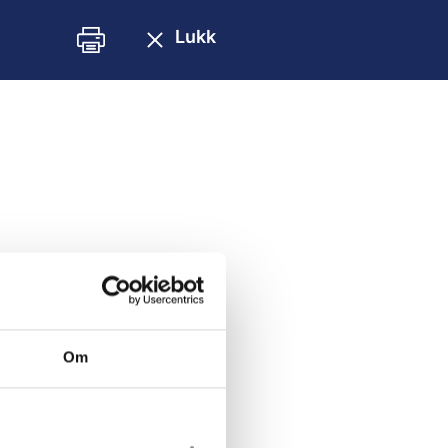
Lukk
Om