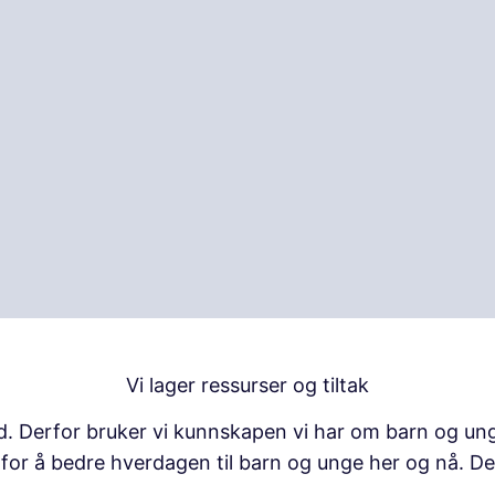
Vi lager ressurser og tiltak
d. Derfor bruker vi kunnskapen vi har om barn og unge
k for å bedre hverdagen til barn og unge her og nå. De