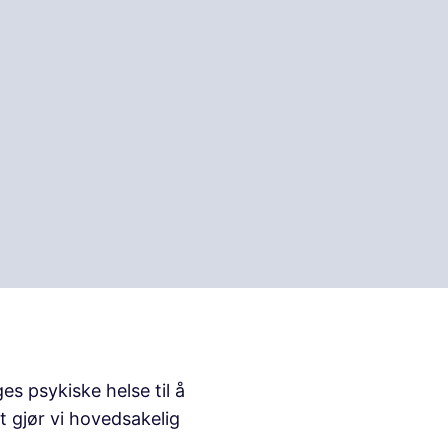
s psykiske helse til å
t gjør vi hovedsakelig