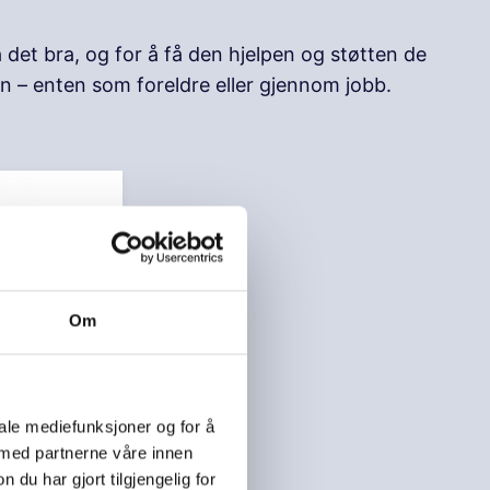
det bra, og for å få den hjelpen og støtten de
rn – enten som foreldre eller gjennom jobb.
Om
ge
iale mediefunksjoner og for å
 med partnerne våre innen
u har gjort tilgjengelig for