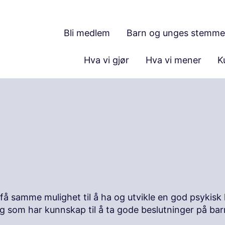
Bli medlem
Barn og unges stemme
Hva vi gjør
Hva vi mener
K
få samme mulighet til å ha og utvikle en god psykisk he
g som har kunnskap til å ta gode beslutninger på ba