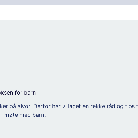
oksen for barn
nker på alvor. Derfor har vi laget en rekke råd og tips
, i møte med barn.