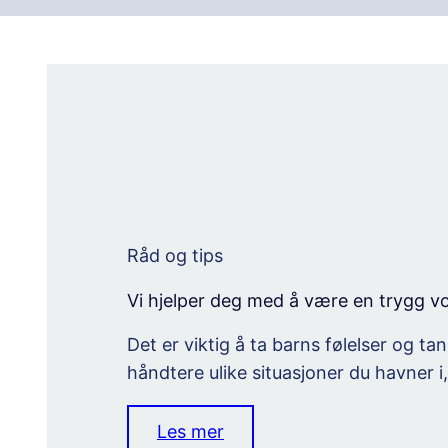
Råd og tips
Vi hjelper deg med å være en trygg v
Det er viktig å ta barns følelser og ta
håndtere ulike situasjoner du havner i
Les mer