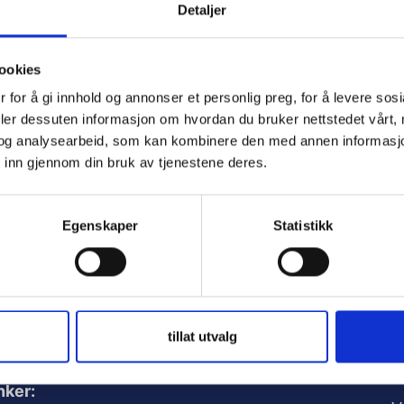
Detaljer
ookies
 for å gi innhold og annonser et personlig preg, for å levere sos
deler dessuten informasjon om hvordan du bruker nettstedet vårt,
e
og analysearbeid, som kan kombinere den med annen informasjon d
 inn gjennom din bruk av tjenestene deres.
Egenskaper
Statistikk
d
tillat utvalg
A
nker: