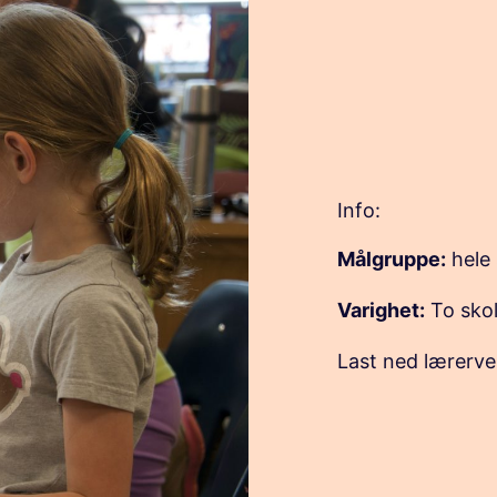
Info:
Målgruppe:
hele 
Varighet:
To skol
Last ned lærerve