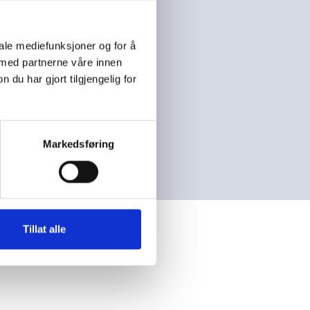
iale mediefunksjoner og for å
 med partnerne våre innen
u har gjort tilgjengelig for
Markedsføring
Tillat alle