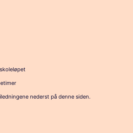
skoleløpet
etimer
iledningene nederst på denne siden.