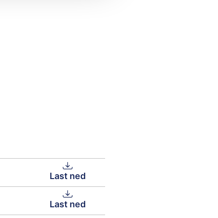
Last ned
Last ned