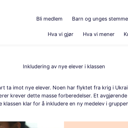
Bli medlem
Barn og unges stemme
Hva vi gjør
Hva vi mener
K
Inkludering av nye elever i klassen
t ta imot nye elever. Noen har flyktet fra krig i Ukrai
rer krever dette masse forberedelser. Et avgjørende l
e klassen klar for å inkludere en ny medelev i gruppen