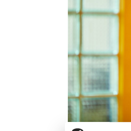
ANNONSERING: Du og dine