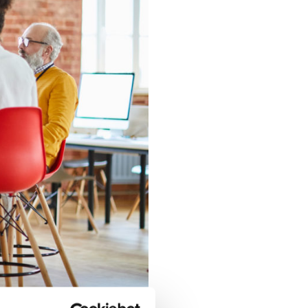
nom annonsering (FOTO: