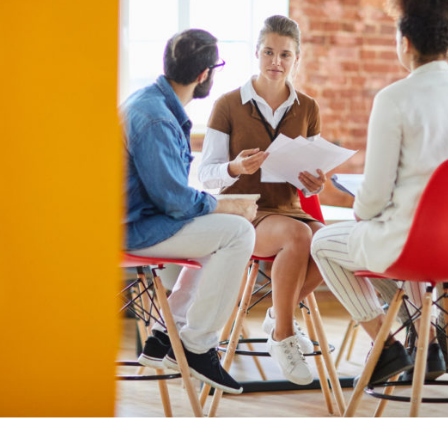
 ansatte kan støtte Voksne for Barns arbeid gjen