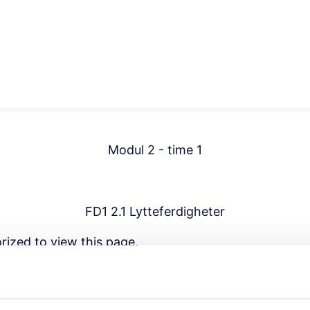
Modul 2 - time 1
FD1 2.1 Lytteferdigheter
rized to view this page.
ame