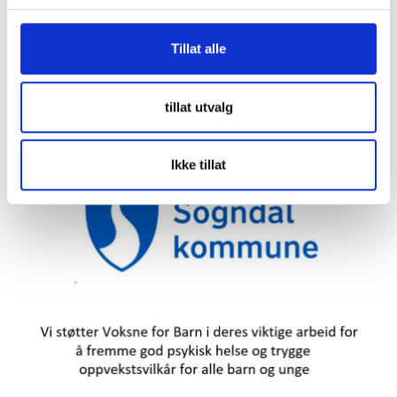
g
Tillat alle
tillat utvalg
Ikke tillat