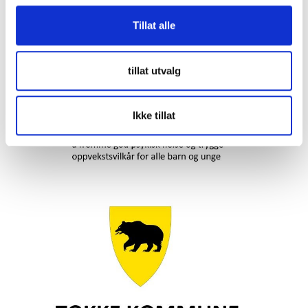
g
Tillat alle
tillat utvalg
Ikke tillat