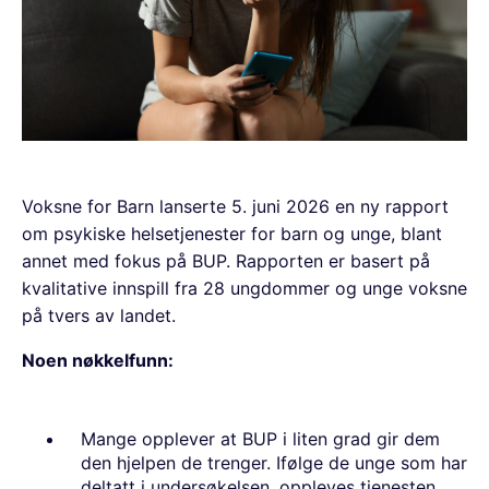
Voksne for Barn lanserte 5. juni 2026 en ny rapport
om psykiske helsetjenester for barn og unge, blant
annet med fokus på BUP. Rapporten er basert på
kvalitative innspill fra 28 ungdommer og unge voksne
på tvers av landet.
Noen nøkkelfunn:
Mange opplever at BUP i liten grad gir dem
den hjelpen de trenger. Ifølge de unge som har
deltatt i undersøkelsen, oppleves tjenesten