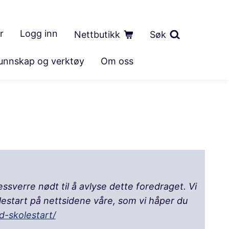
r
Logg inn
Nettbutikk
Søk
unnskap og verktøy
Om oss
ssverre nødt til å avlyse dette foredraget. Vi
estart på nettsidene våre, som vi håper du
d-skolestart/