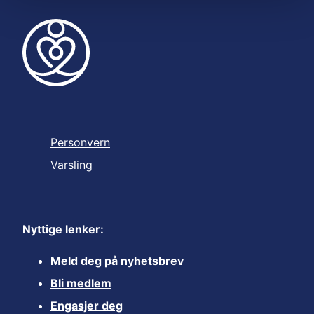
Personvern
Varsling
Nyttige lenker:
Meld deg på nyhetsbrev
Bli medlem
Engasjer deg