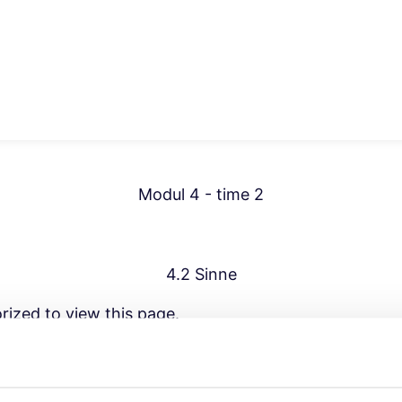
Modul 4 - time 2
4.2 Sinne
rized to view this page.
ame