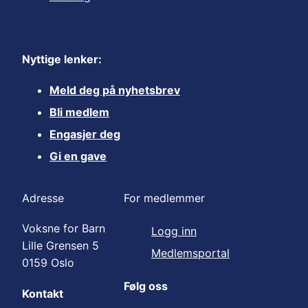
Nyttige lenker:
Meld deg på nyhetsbrev
Bli medlem
Engasjer deg
Gi en gave
Adresse
For medlemmer
Voksne for Barn
Logg inn
Lille Grensen 5
Medlemsportal
0159 Oslo
Følg oss
Kontakt