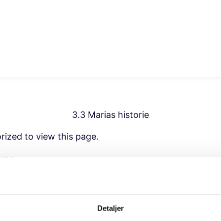
3.3 Marias historie
rized to view this page.
ame
ord
Detaljer