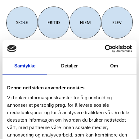
Samtykke
Detaljer
Om
Denne nettsiden anvender cookies
Vi bruker informasjonskapsler for å gi innhold og
annonser et personlig preg, for å levere sosiale
mediefunksjoner og for å analysere trafikken vår. Vi deler
dessuten informasjon om hvordan du bruker nettstedet
Tiltakstrappa
vårt, med partnerne våre innen sosiale medier,
Last ned
annonsering og analysearbeid, som kan kombinere den