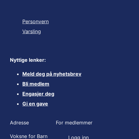
Personvern
Varsling
Nyttige lenker:
Meld deg på nyhetsbrev
Bli medlem
Engasjer deg
Gi en gave
Adresse
For medlemmer
Voksne for Barn
Logg inn