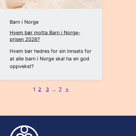
Barn i Norge
Hvem bør motta Barn i Norge-
prisen 2026?
Hvem bør hedres for sin innsats for
at alle barn i Norge skal ha en god
oppvekst?
1
2
3
…
7
>