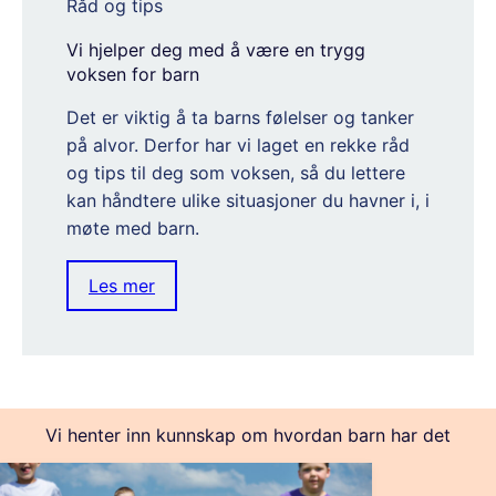
Råd og tips
Vi hjelper deg med å være en trygg
voksen for barn
Det er viktig å ta barns følelser og tanker
på alvor. Derfor har vi laget en rekke råd
og tips til deg som voksen, så du lettere
kan håndtere ulike situasjoner du havner i, i
møte med barn.
Les mer
Vi henter inn kunnskap om hvordan barn har det