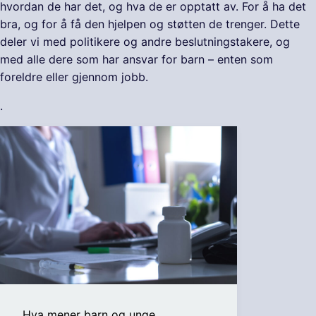
hvordan de har det, og hva de er opptatt av. For å ha det
bra, og for å få den hjelpen og støtten de trenger. Dette
deler vi med politikere og andre beslutningstakere, og
med alle dere som har ansvar for barn – enten som
foreldre eller gjennom jobb.
.
Hva mener barn og unge