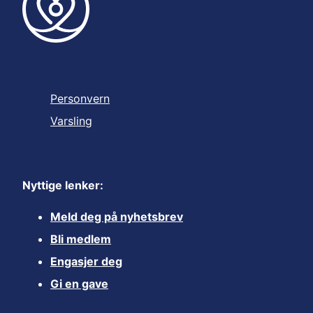
Personvern
Varsling
Nyttige lenker:
Meld deg på nyhetsbrev
Bli medlem
Engasjer deg
Gi en gave