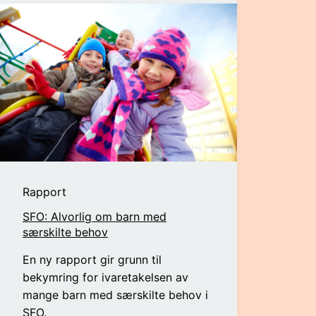
Rapport
SFO: Alvorlig om barn med
særskilte behov
En ny rapport gir grunn til
bekymring for ivaretakelsen av
mange barn med særskilte behov i
SFO.