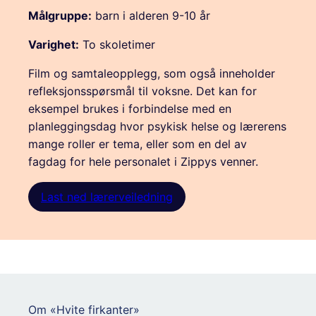
Målgruppe:
barn i alderen 9-10 år
Varighet:
To skoletimer
Film og samtaleopplegg, som også inneholder
refleksjonsspørsmål til voksne. Det kan for
eksempel brukes i forbindelse med en
planleggingsdag hvor psykisk helse og lærerens
mange roller er tema, eller som en del av
fagdag for hele personalet i Zippys venner.
Last ned lærerveiledning
Om «Hvite firkanter»