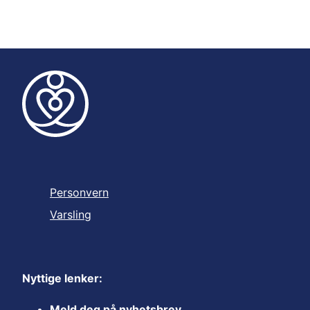
Personvern
Varsling
Nyttige lenker:
Meld deg på nyhetsbrev