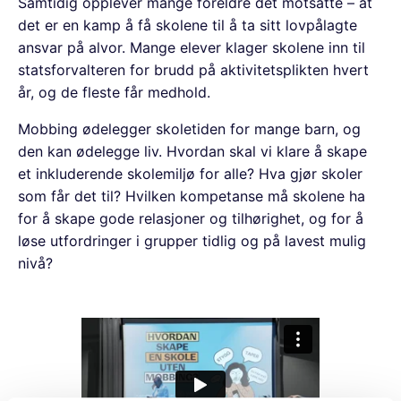
Samtidig opplever mange foreldre det motsatte – at
det er en kamp å få skolene til å ta sitt lovpålagte
ansvar på alvor. Mange elever klager skolene inn til
statsforvalteren for brudd på aktivitetsplikten hvert
år, og de fleste får medhold.
Mobbing ødelegger skoletiden for mange barn, og
den kan ødelegge liv. Hvordan skal vi klare å skape
et inkluderende skolemiljø for alle? Hva gjør skoler
som får det til? Hvilken kompetanse må skolene ha
for å skape gode relasjoner og tilhørighet, og for å
løse utfordringer i grupper tidlig og på lavest mulig
nivå?