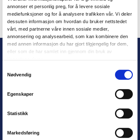
annonser et personlig preg, for å levere sosiale
mediefunksjoner og for å analysere trafikken vår. Vi deler
dessuten informasjon om hvordan du bruker nettstedet
vårt, med partnerne våre innen sosiale medier,
Forgot Password
annonsering og analysearbeid, som kan kombinere den
med annen informasjon du har gjort tilgjengelig for dem,
eller som de har samlet inn gjennom din bruk av
tjenestene deres.
S
Nødvendig
a
m
t
Egenskaper
y
Personvern
k
Varsling
k
Statistikk
e
v
Markedsføring
a