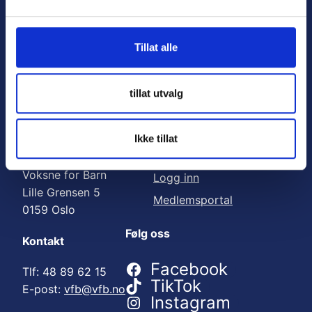
Nyttige lenker:
l
g
Meld deg på nyhetsbrev
Tillat alle
Bli medlem
Engasjer deg
tillat utvalg
Gi en gave
Ikke tillat
Adresse
For medlemmer
Voksne for Barn
Logg inn
Lille Grensen 5
Medlemsportal
0159 Oslo
Følg oss
Kontakt
Facebook
Tlf: 48 89 62 15
TikTok
E-post:
vfb@vfb.no
Instagram