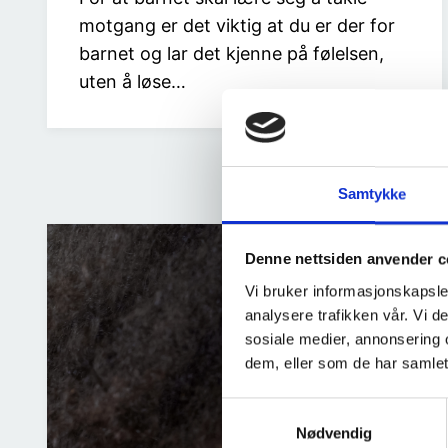
motgang er det viktig at du er der for
barnet og lar det kjenne på følelsen,
uten å løse…
Samtykke
Denne nettsiden anvender c
Vi bruker informasjonskapsler
analysere trafikken vår. Vi 
sosiale medier, annonsering 
dem, eller som de har samlet
S
Nødvendig
a