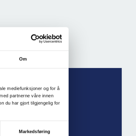
Om
iale mediefunksjoner og for å
 med partnerne våre innen
u har gjort tilgjengelig for
Markedsføring