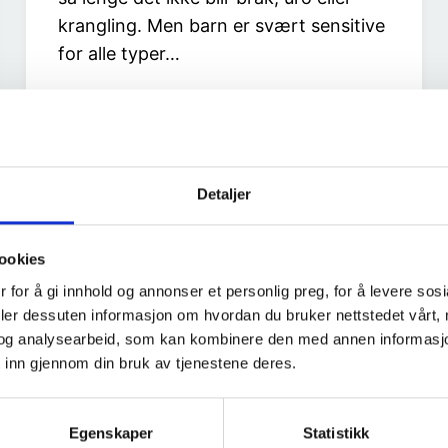
krangling. Men barn er svært sensitive
for alle typer…
Detaljer
ookies
 for å gi innhold og annonser et personlig preg, for å levere sos
deler dessuten informasjon om hvordan du bruker nettstedet vårt,
og analysearbeid, som kan kombinere den med annen informasjon d
 inn gjennom din bruk av tjenestene deres.
Egenskaper
Statistikk