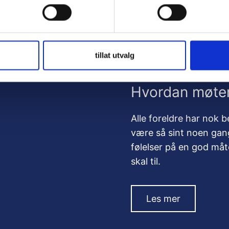
tillat utvalg
Hvordan møter
Alle foreldre har nok be
være så sint noen gan
følelser på en god måt
skal til.
Les mer