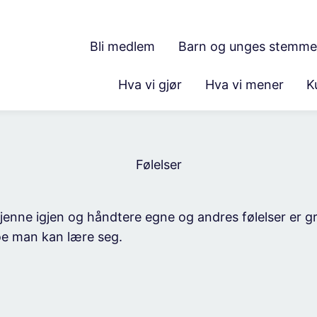
Bli medlem
Barn og unges stemme
Hva vi gjør
Hva vi mener
K
Følelser
 kjenne igjen og håndtere egne og andres følelser er 
noe man kan lære seg.