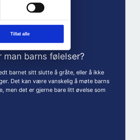
Tillat alle
 man barns følelser?
dt barnet sitt slutte å gråte, eller å ikke
ger. Det kan være vanskelig å møte barns
e, men det er gjerne bare litt øvelse som