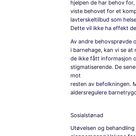
hjelpen de har behov for, 
viste behovet for et komp
lavterskeltilbud som helse
Dette vil ikke ha effekt d
Av andre behovsprøvde or
i barnehage, kan vi se at
de ikke fått informasjon
stigmatiserende. De senes
mot
resten av befolkningen. 
aldersregulere barnetryg
Sosialstønad
Utøvelsen og behandling 