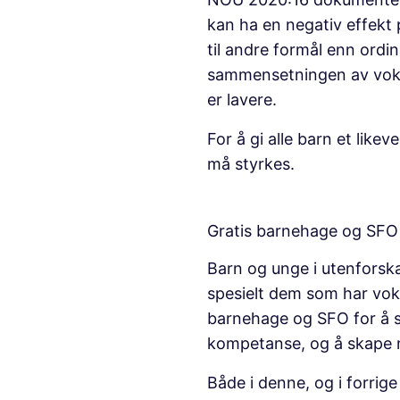
kan ha en negativ effekt 
til andre formål enn ord
sammensetningen av voks
er lavere.
For å gi alle barn et lik
må styrkes.
Gratis barnehage og SFO
Barn og unge i utenforska
spesielt dem som har vok
barnehage og SFO for å si
kompetanse, og å skape 
Både i denne, og i forrige