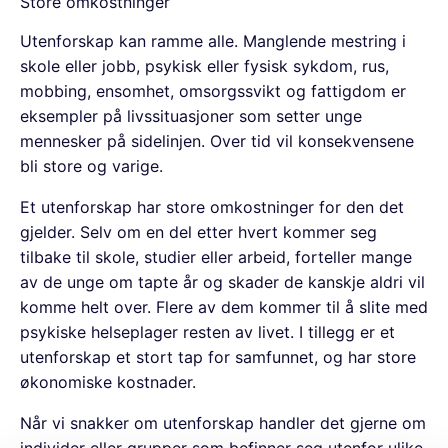
Store omkostninger
Utenforskap kan ramme alle. Manglende mestring i
skole eller jobb, psykisk eller fysisk sykdom, rus,
mobbing, ensomhet, omsorgssvikt og fattigdom er
eksempler på livssituasjoner som setter unge
mennesker på sidelinjen. Over tid vil konsekvensene
bli store og varige.
Et utenforskap har store omkostninger for den det
gjelder. Selv om en del etter hvert kommer seg
tilbake til skole, studier eller arbeid, forteller mange
av de unge om tapte år og skader de kanskje aldri vil
komme helt over. Flere av dem kommer til å slite med
psykiske helseplager resten av livet. I tillegg er et
utenforskap et stort tap for samfunnet, og har store
økonomiske kostnader.
Når vi snakker om utenforskap handler det gjerne om
individer eller grupper som befinner seg utenfor ulike