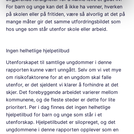
For barn og unge kan det å ikke ha venner, hverken
på skolen eller på fritiden, være så alvorlig at det på
mange måter gir det samme utfordringsbildet som
hos unge som står utenfor skole eller arbeid.
Ingen helhetlige hjelpetilbud
Utenforskapet til samtlige ungdommer i denne
rapporten kunne vært unngått. Selv om vi vet mye
om risikofaktorene for at en ungdom skal falle
utenfor, er det sjeldent vi klarer å forhindre at det
skjer. Det forebyggende arbeidet varierer mellom
kommunene, og de fleste steder er dette for lite
prioritert. Per i dag finnes det ingen helhetlige
hjelpetilbud for barn og unge som står i et
utenforskap. Hjelpetilbudet er silopreget, og det
ungdommene i denne rapporten opplever som en