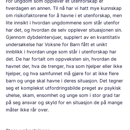
For ungdom som opplever et utenforskap er
hverdagen en annen. Til nå har vi hatt mye kunnskap
om risikofaktorene for å havne i et utenforskap, men
lite innsikt i hvordan ungdommene som står utenfor
har det, og hvordan de selv opplever situasjonen sin.
Gjennom dybdeintervjuer, supplert av en kvantitativ
undersøkelse har Voksne for Barn fått et unikt
innblikk i hvordan unge som står i utenforskap har
det. De har fortalt om oppveksten sin, hvordan de
havnet der, hva de trenger, hva som hjelper eller ikke
hjelper, og hva samfunnet må gjøre for at ikke flere
barn og unge skal havne i deres situasjon. Det tegner
seg et komplekst utfordringsbilde preget av psykisk
uhelse, skam, ensomhet og unge som i stor grad tar
på seg ansvar og skyld for en situasjon de på mange
måter ikke rår over.