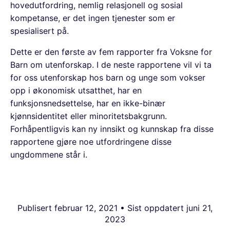
hovedutfordring, nemlig relasjonell og sosial
kompetanse, er det ingen tjenester som er
spesialisert på.
Dette er den første av fem rapporter fra Voksne for
Barn om utenforskap. I de neste rapportene vil vi ta
for oss utenforskap hos barn og unge som vokser
opp i økonomisk utsatthet, har en
funksjonsnedsettelse, har en ikke-binær
kjønnsidentitet eller minoritetsbakgrunn.
Forhåpentligvis kan ny innsikt og kunnskap fra disse
rapportene gjøre noe utfordringene disse
ungdommene står i.
Publisert
februar 12, 2021
• Sist oppdatert
juni 21,
2023