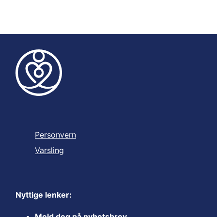
Personvern
Varsling
Nyttige lenker:
Meld deg på nyhetsbrev