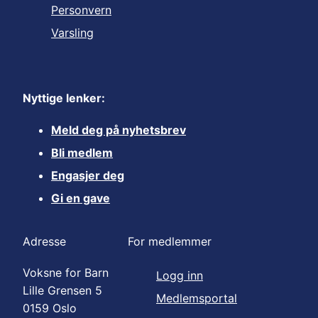
Personvern
Varsling
Nyttige lenker:
Meld deg på nyhetsbrev
Bli medlem
Engasjer deg
Gi en gave
Adresse
For medlemmer
Voksne for Barn
Logg inn
Lille Grensen 5
Medlemsportal
0159 Oslo