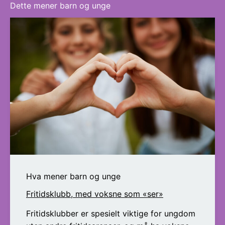
Dette mener barn og unge
Hva mener barn og unge
Fritidsklubb, med voksne som «ser»
Fritidsklubber er spesielt viktige for ungdom