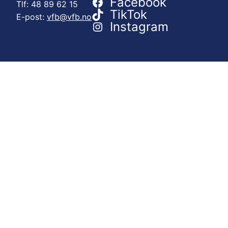
Facebook
Tlf: 48 89 62 15
TikTok
E-post:
vfb@vfb.no
Instagram