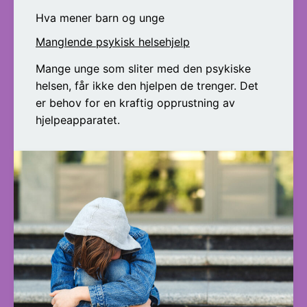
Hva mener barn og unge
Manglende psykisk helsehjelp
Mange unge som sliter med den psykiske
helsen, får ikke den hjelpen de trenger. Det
er behov for en kraftig opprustning av
hjelpeapparatet.