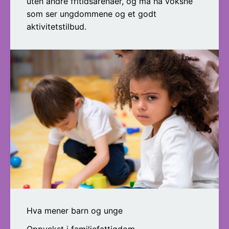
uten andre fritidsarenaer, og må ha voksne
som ser ungdommene og et godt
aktivitetstilbud.
Hva mener barn og unge
Oppvekst i familiefattigdom