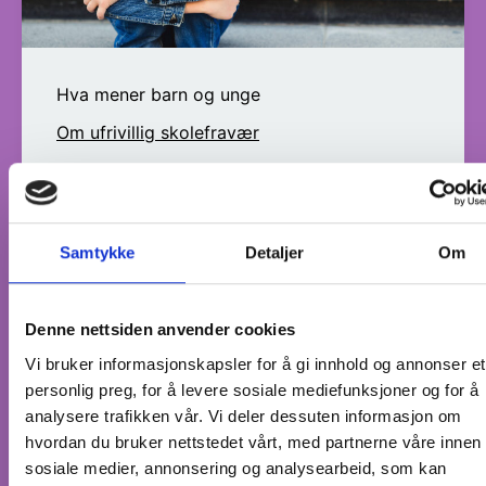
Hva mener barn og unge
Om ufrivillig skolefravær
Mange barn og unge sliter med ufrivillig
skolefravær, og har behov for tidligere og
mer systematisk oppfølging enn i dag.
Samtykke
Detaljer
Om
Denne nettsiden anvender cookies
Vi bruker informasjonskapsler for å gi innhold og annonser et
personlig preg, for å levere sosiale mediefunksjoner og for å
analysere trafikken vår. Vi deler dessuten informasjon om
hvordan du bruker nettstedet vårt, med partnerne våre innen
sosiale medier, annonsering og analysearbeid, som kan