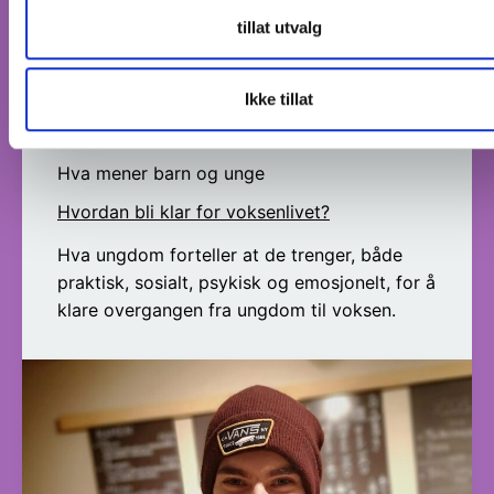
tillat utvalg
Ikke tillat
Hva mener barn og unge
Hvordan bli klar for voksenlivet?
Hva ungdom forteller at de trenger, både
praktisk, sosialt, psykisk og emosjonelt, for å
klare overgangen fra ungdom til voksen.