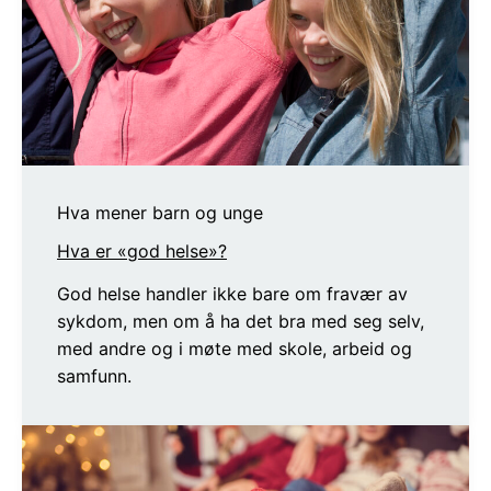
Hva mener barn og unge
Hva er «god helse»?
God helse handler ikke bare om fravær av
sykdom, men om å ha det bra med seg selv,
med andre og i møte med skole, arbeid og
samfunn.