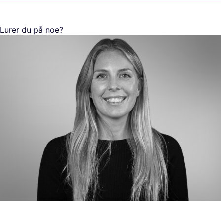
Lurer du på noe?