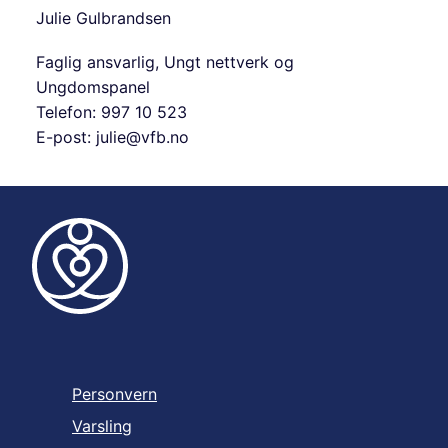
Julie Gulbrandsen
Faglig ansvarlig, Ungt nettverk og
Ungdomspanel
Telefon: 997 10 523
E-post: julie@vfb.no
Personvern
Varsling