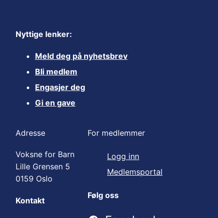
Nyttige lenker:
Meld deg på nyhetsbrev
Bli medlem
Engasjer deg
Gi en gave
Adresse
For medlemmer
Voksne for Barn
Logg inn
Lille Grensen 5
Medlemsportal
0159 Oslo
Følg oss
Kontakt