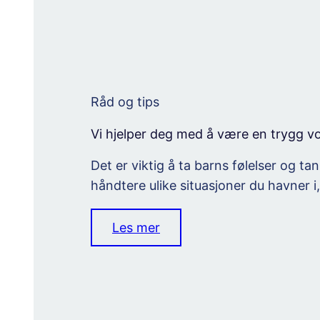
Råd og tips
Vi hjelper deg med å være en trygg v
Det er viktig å ta barns følelser og ta
håndtere ulike situasjoner du havner i
Les mer