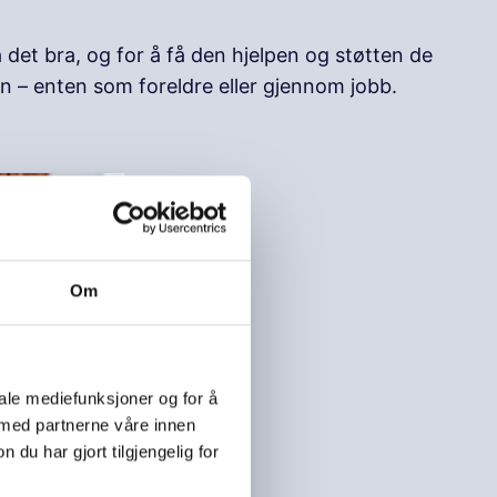
det bra, og for å få den hjelpen og støtten de
rn – enten som foreldre eller gjennom jobb.
Om
iale mediefunksjoner og for å
 med partnerne våre innen
u har gjort tilgjengelig for
ge