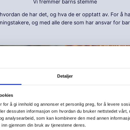
Vi fremmer barns stemme
ordan de har det, og hva de er opptatt av. For å ha 
utningstakere, og med alle dere som har ansvar for ba
Detaljer
ookies
 for å gi innhold og annonser et personlig preg, for å levere sos
deler dessuten informasjon om hvordan du bruker nettstedet vårt,
og analysearbeid, som kan kombinere den med annen informasjon d
Hva mener barn og un
 inn gjennom din bruk av tjenestene deres.