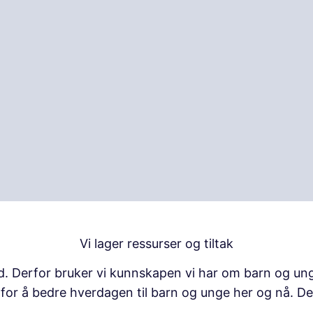
Vi lager ressurser og tiltak
d. Derfor bruker vi kunnskapen vi har om barn og unge
k for å bedre hverdagen til barn og unge her og nå. De