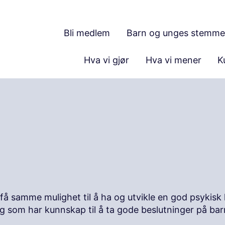
Bli medlem
Barn og unges stemme
Hva vi gjør
Hva vi mener
K
få samme mulighet til å ha og utvikle en god psykisk he
g som har kunnskap til å ta gode beslutninger på ba