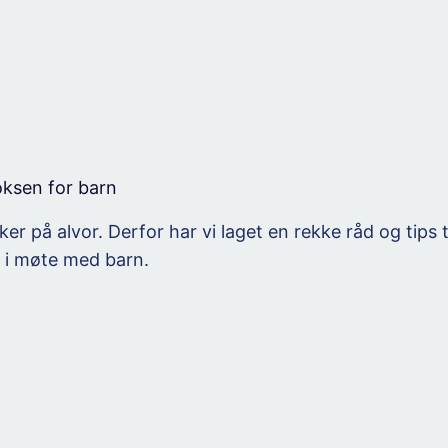
oksen for barn
nker på alvor. Derfor har vi laget en rekke råd og tips
, i møte med barn.