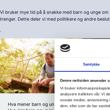
Vi bruker mye tid på å snakke med barn og unge om hv
trenger. Dette deler vi med politikere og andre besl
.
Samtykke
Denne nettsiden anvender c
Vi bruker informasjonskapsler
analysere trafikken vår. Vi 
sosiale medier, annonsering 
Hva mener barn og unge
Nyheter
dem, eller som de har samlet