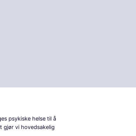
s psykiske helse til å
t gjør vi hovedsakelig