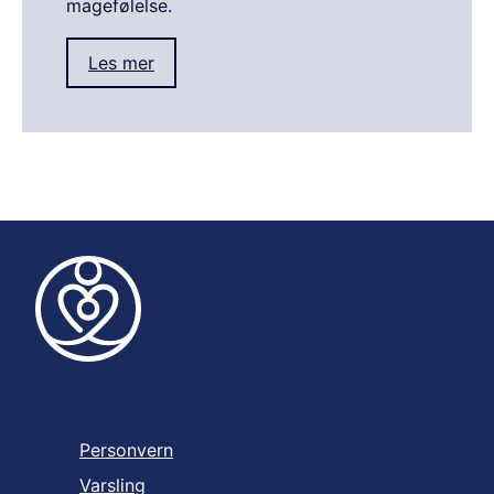
magefølelse.
Les mer
Personvern
Varsling