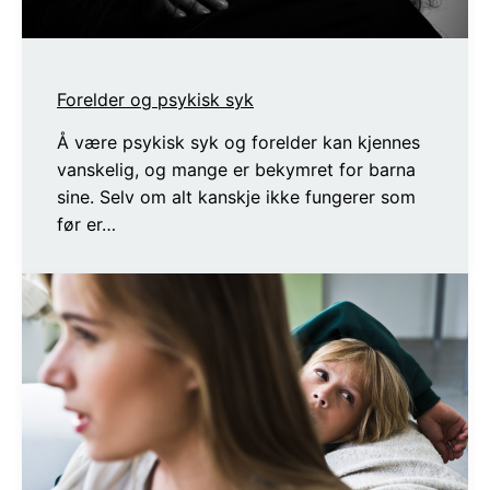
Forelder og psykisk syk
Å være psykisk syk og forelder kan kjennes
vanskelig, og mange er bekymret for barna
sine. Selv om alt kanskje ikke fungerer som
før er…