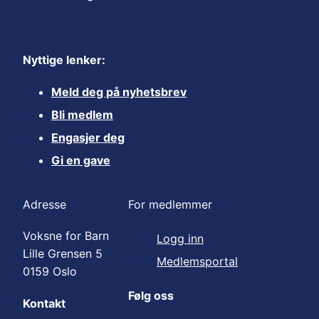
Nyttige lenker:
Meld deg på nyhetsbrev
Bli medlem
Engasjer deg
Gi en gave
Adresse
For medlemmer
Voksne for Barn
Logg inn
Lille Grensen 5
Medlemsportal
0159 Oslo
Følg oss
Kontakt