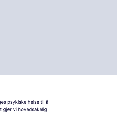
s psykiske helse til å
t gjør vi hovedsakelig