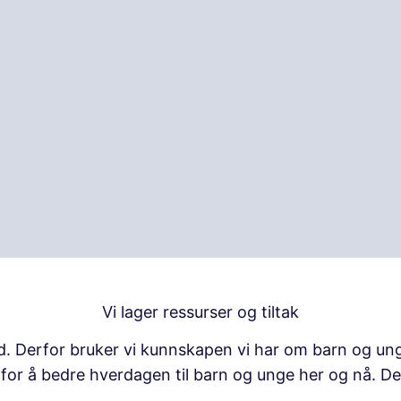
Vi lager ressurser og tiltak
d. Derfor bruker vi kunnskapen vi har om barn og unge
k for å bedre hverdagen til barn og unge her og nå. De