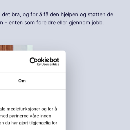
det bra, og for å få den hjelpen og støtten de
rn – enten som foreldre eller gjennom jobb.
Om
iale mediefunksjoner og for å
 med partnerne våre innen
ge
u har gjort tilgjengelig for