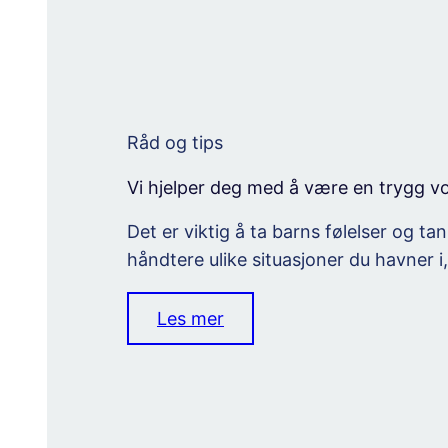
Råd og tips
Vi hjelper deg med å være en trygg v
Det er viktig å ta barns følelser og ta
håndtere ulike situasjoner du havner i
Les mer