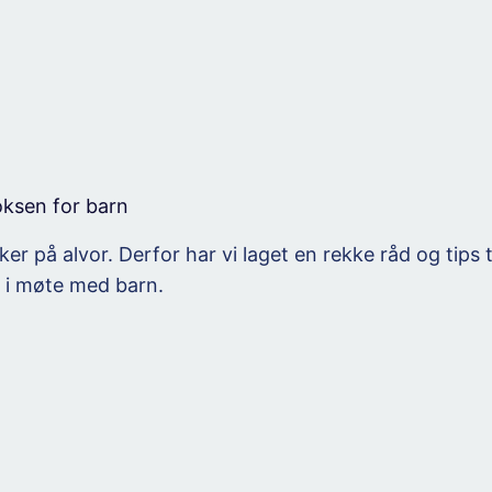
oksen for barn
nker på alvor. Derfor har vi laget en rekke råd og tips
, i møte med barn.