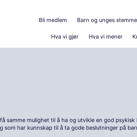
Bli medlem
Barn og unges stemme
Hva vi gjør
Hva vi mener
K
få samme mulighet til å ha og utvikle en god psykisk he
g som har kunnskap til å ta gode beslutninger på ba