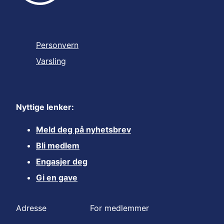
Personvern
Varsling
Nyttige lenker:
Meld deg på nyhetsbrev
Bli medlem
Engasjer deg
Gi en gave
Adresse
For medlemmer