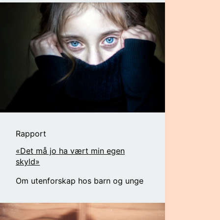
Rapport
«Det må jo ha vært min egen
skyld»
Om utenforskap hos barn og unge