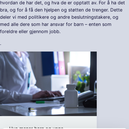
hvordan de har det, og hva de er opptatt av. For å ha det
bra, og for å få den hjelpen og støtten de trenger. Dette
deler vi med politikere og andre beslutningstakere, og
med alle dere som har ansvar for barn – enten som
foreldre eller gjennom jobb.
.
Hva mener barn og unge