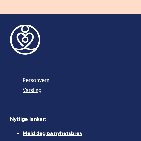
Personvern
Varsling
Nyttige lenker:
Meld deg på nyhetsbrev