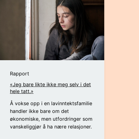
Rapport
«Jeg bare likte ikke meg selv i det
hele tatt.»
Å vokse opp i en lavinntektsfamilie
handler ikke bare om det
økonomiske, men utfordringer som
vanskeliggjør å ha nære relasjoner.