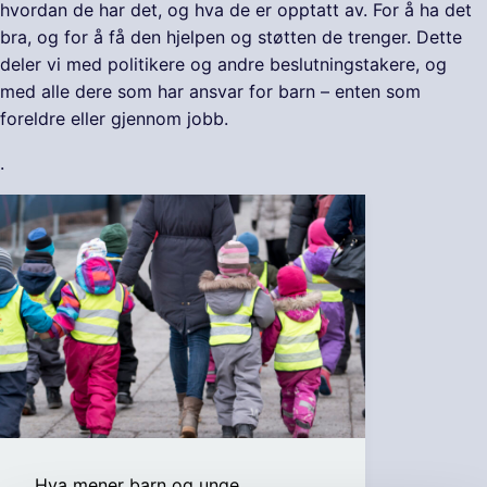
hvordan de har det, og hva de er opptatt av. For å ha det
bra, og for å få den hjelpen og støtten de trenger. Dette
deler vi med politikere og andre beslutningstakere, og
med alle dere som har ansvar for barn – enten som
foreldre eller gjennom jobb.
.
Hva mener barn og unge