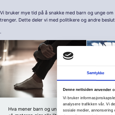
Vi bruker mye tid på å snakke med barn og unge om hv
trenger. Dette deler vi med politikere og andre besl
.
Samtykke
Denne nettsiden anvender c
Vi bruker informasjonskapsler
analysere trafikken vår. Vi 
Hva mener barn og unge
sosiale medier, annonsering 
Hva mene