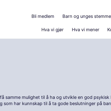
Bli medlem
Barn og unges stemme
Hva vi gjør
Hva vi mener
K
få samme mulighet til å ha og utvikle en god psykisk he
g som har kunnskap til å ta gode beslutninger på ba