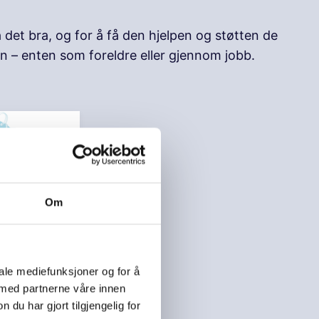
det bra, og for å få den hjelpen og støtten de
rn – enten som foreldre eller gjennom jobb.
Om
ge
iale mediefunksjoner og for å
ene om
 med partnerne våre innen
u har gjort tilgjengelig for