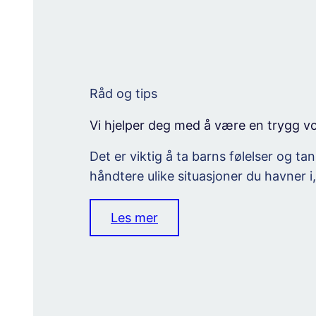
Råd og tips
Vi hjelper deg med å være en trygg v
Det er viktig å ta barns følelser og ta
håndtere ulike situasjoner du havner i
Les mer