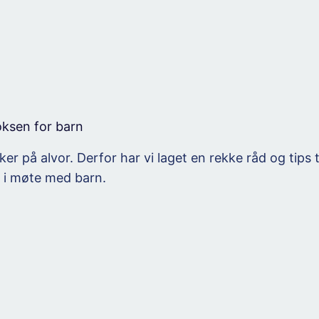
oksen for barn
nker på alvor. Derfor har vi laget en rekke råd og tips
, i møte med barn.