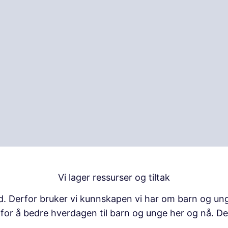
Vi lager ressurser og tiltak
d. Derfor bruker vi kunnskapen vi har om barn og unge
k for å bedre hverdagen til barn og unge her og nå. De