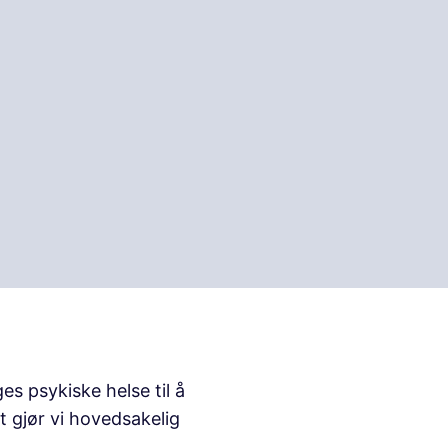
s psykiske helse til å
t gjør vi hovedsakelig