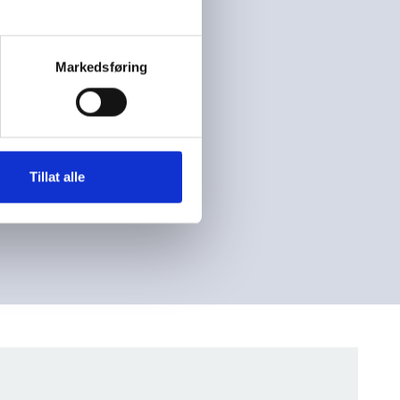
ener skal
skolen.
Markedsføring
Tillat alle